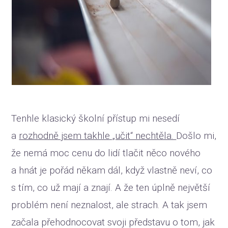
Tenhle klasický školní přístup mi nesedí
a
rozhodně jsem takhle „učit“ nechtěla.
Došlo mi,
že nemá moc cenu do lidí tlačit něco nového
a hnát je pořád někam dál, když vlastně neví, co
s tím, co už mají a znají. A že ten úplně největší
problém není neznalost, ale strach. A tak jsem
začala přehodnocovat svoji představu o tom, jak