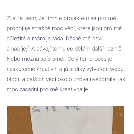
Zjistila jsem, že tímhle projektem se pro mě
propojuje strašně moc věcí, které jsou pro mě
důležité a mám je ráda. Děsně mě baví
a nabíjejí. A dávají tomu co dělám další rozměr.
Nebo možná spíš směr. Celý ten proces je
neskutečně kreativní a já si díky vytváření webu,
blogu a dalších věcí okolo znova uvědomila, jak
moc zásadní pro mě kreativita je.