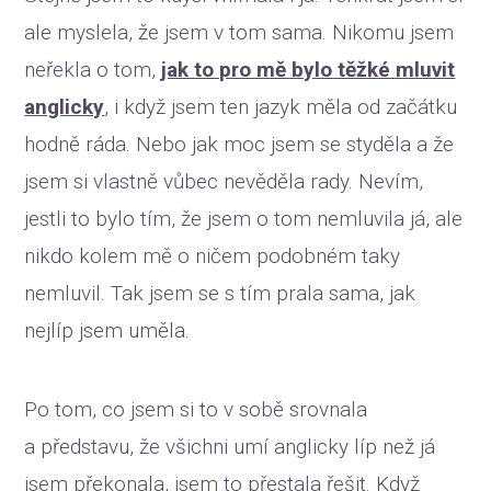
ale myslela, že jsem v tom sama. Nikomu jsem
neřekla o tom,
jak to pro mě bylo těžké mluvit
anglicky
,
i když jsem ten jazyk měla od začátku
hodně ráda. Nebo jak moc jsem se styděla a že
jsem si vlastně vůbec nevěděla rady. Nevím,
jestli to bylo tím, že jsem o tom nemluvila já, ale
nikdo kolem mě o ničem podobném taky
nemluvil. Tak jsem se s tím prala sama, jak
nejlíp jsem uměla.
Po tom, co jsem si to v sobě srovnala
a představu, že všichni umí anglicky líp než já
jsem překonala, jsem to přestala řešit. Když