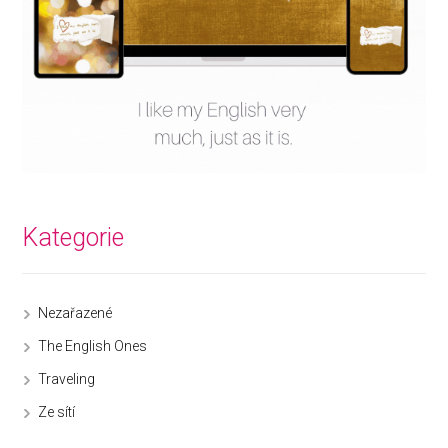
Kategorie
Nezařazené
The English Ones
Traveling
Ze sítí