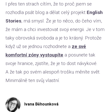
I přes ten strach cítím, že to proč jsem se
rozhodla psát blog a dělat celý projekt
English
Stories
, má smysl. Že je to něco, do čeho vím,
že mám a chci investovat svoji energii. Je v tom
taky obrovská svoboda a je to krásný. Protože
když už se jednou rozhodnete a
ze své
komfortní zóny vystoupíte
a posunete tak
svoje hranice, zjistíte, že je to dost návykové.
A že tak po svém alespoň trošku měníte svět.
Minimálně ten svůj vlastní.
Ivana Běhounková