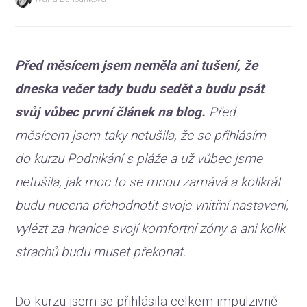
Před měsícem jsem neměla ani tušení, že
dneska večer tady budu sedět a budu psát
svůj vůbec první článek na blog.
Před
měsícem jsem taky netušila, že se přihlásím
do kurzu Podnikání s pláže a už vůbec jsme
netušila, jak moc to se mnou zamává a kolikrát
budu nucena přehodnotit svoje vnitřní nastavení,
vylézt za hranice svojí komfortní zóny a ani kolik
strachů budu muset překonat.
Do kurzu jsem se přihlásila celkem impulzivně