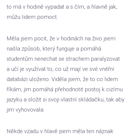
to má v hodině vypadat a s čím, a hlavně jak,
můžu lidem pomoct.
Měla jsem pocit, že v hodinách na živo jsem
našla způsob, který funguje a pomáhá
studentům nenechat se strachem paralyzovat
a učí je využívat to, co už mají ve své vnitřní
databázi uloženo. Viděla jsem, že to co lidem
říkám, jim pomáhá přehodnotit postoj k cizímu
jazyku a složit si svoji vlastní skládačku, tak aby
jim vyhovovala.
Někde vzadu v hlavě jsem měla ten náznak