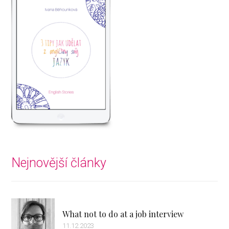
Nejnovější články
What not to do at a job interview
11.12.2023