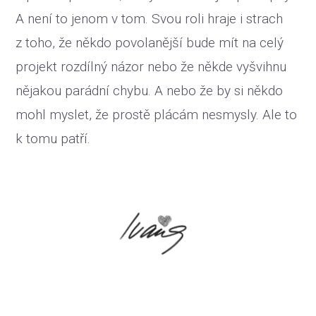
A není to jenom v tom. Svou roli hraje i strach
z toho, že někdo povolanější bude mít na celý
projekt rozdílný názor nebo že někde vyšvihnu
nějakou parádní chybu. A nebo že by si někdo
mohl myslet, že prostě plácám nesmysly. Ale to
k tomu patří.