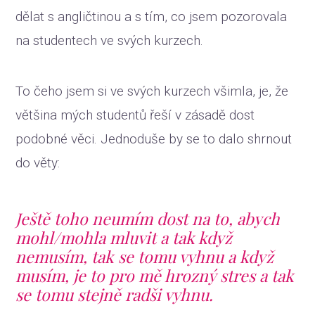
dělat s angličtinou a s tím, co jsem pozorovala
na studentech ve svých kurzech.
To čeho jsem si ve svých kurzech všimla, je, že
většina mých studentů řeší v zásadě dost
podobné věci. Jednoduše by se to dalo shrnout
do věty:
Ještě toho neumím dost na to, abych
mohl/mohla mluvit a tak když
nemusím, tak se tomu vyhnu a když
musím, je to pro mě hrozný stres a tak
se tomu stejně radši vyhnu.