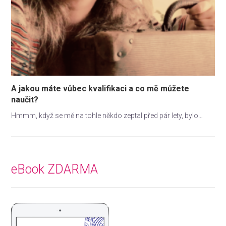
A jakou máte vůbec kvalifikaci a co mě můžete
naučit?
Hmmm, když se mě na tohle někdo zeptal před pár lety, bylo…
eBook ZDARMA