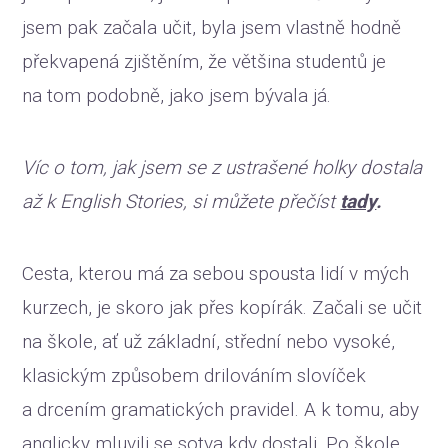
jsem pak začala učit, byla jsem vlastně hodně
překvapená zjištěním, že většina studentů je
na tom podobně, jako jsem bývala já.
Víc o tom, jak jsem se z ustrašené holky dostala
až k English Stories, si můžete přečíst
tady
.
Cesta, kterou má za sebou spousta lidí v mých
kurzech, je skoro jak přes kopírák. Začali se učit
na škole, ať už základní, střední nebo vysoké,
klasickým způsobem drilováním slovíček
a drcením gramatických pravidel. A k tomu, aby
anglicky mluvili se sotva kdy dostali. Po škole