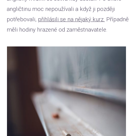
angličtinu moc nepoužívali a když ji později
potřebovali,
přihlásili se na nějaký kurz.
Případně
měli hodiny hrazené od zaměstnavatele.