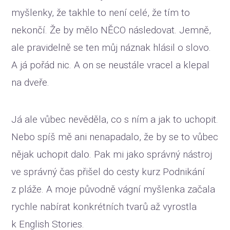
myšlenky, že takhle to není celé, že tím to
nekončí. Že by mělo NĚCO následovat. Jemně,
ale pravidelně se ten můj náznak hlásil o slovo.
A já pořád nic. A on se neustále vracel a klepal
na dveře.
Já ale vůbec nevěděla, co s ním a jak to uchopit.
Nebo spíš mě ani nenapadalo, že by se to vůbec
nějak uchopit dalo. Pak mi jako správný nástroj
ve správný čas přišel do cesty kurz Podnikání
z pláže. A moje původně vágní myšlenka začala
rychle nabírat konkrétních tvarů až vyrostla
k English Stories.