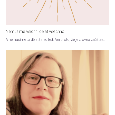
Nemusíme všichni dělat všechno
A nemusíme to dělat hned teď. Ani proto, že je zrovna začátek…