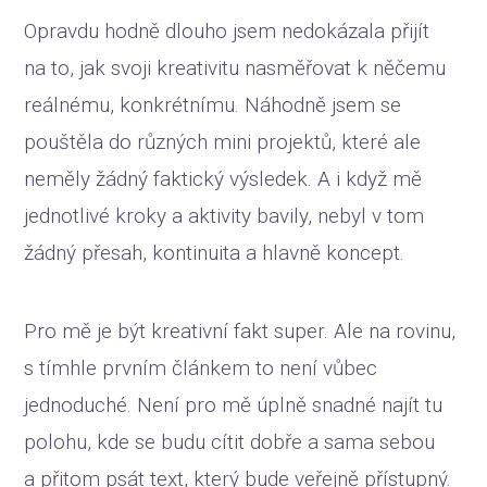
Opravdu hodně dlouho jsem nedokázala přijít
na to, jak svoji kreativitu nasměřovat k něčemu
reálnému, konkrétnímu. Náhodně jsem se
pouštěla do různých mini projektů, které ale
neměly žádný faktický výsledek. A i když mě
jednotlivé kroky a aktivity bavily, nebyl v tom
žádný přesah, kontinuita a hlavně koncept.
Pro mě je být kreativní fakt super. Ale na rovinu,
s tímhle prvním článkem to není vůbec
jednoduché. Není pro mě úplně snadné najít tu
polohu, kde se budu cítit dobře a sama sebou
a přitom psát text, který bude veřejně přístupný.