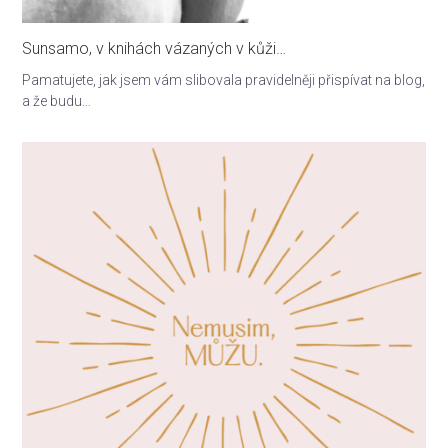
Sunsamo, v knihách vázaných v kůži…
Pamatujete, jak jsem vám slibovala pravidelněji přispívat na blog,
a že budu…